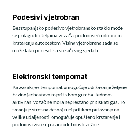
Podesivi vjetrobran
Bezstupanjsko podesivo vjetrobransko staklo može
se prilagoditi željama vozača, pridonoseći udobnom
krstarenju autocestom. Visina vjetrobrana sada se
može lako podesiti sa vozačevog sjedala.
Elektronski tempomat
Kawasakijev tempomat omogućuje održavanje željene
brzine jednostavnim pritiskom gumba. Jednom
aktiviran, vozač ne mora neprestano pritiskati gas. To
smanjuje stres na desnoj ruci prilikom putovanja na
velike udaljenosti, omogućuje opušteno krstarenje i
pridonosi visokoj razini udobnosti vožnje.