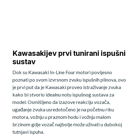
Kawasakijev prvi tunirani ispušni
sustav
Dok su Kawasaki In-Line Four motori povijesno
poznati po svom izvrsnom zvuku ispušnih plinova, ovo
je prvi put da je Kawasaki proveo istraživanje zvuka
kako bi stvorio idealnu notu ispušnog sustava za
model. Osmišljeno da izazove reakciju vozača,
ugađanje zvuka usredotočeno je na početnu riku
motora, vožnju u praznom hodu i vožnju malom
brzinom gdje vozač najbolje može uživati u dubokoj
tutnjavi ispuha.