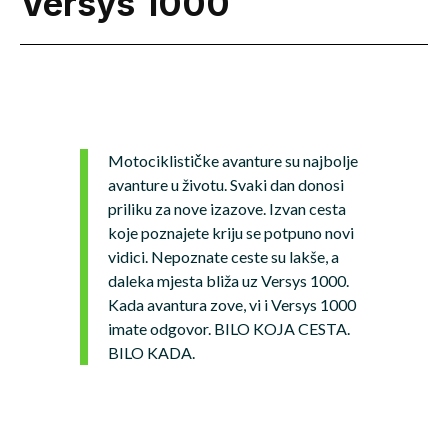
Versys 1000
Motociklističke avanture su najbolje
avanture u životu. Svaki dan donosi
priliku za nove izazove. Izvan cesta
koje poznajete kriju se potpuno novi
vidici. Nepoznate ceste su lakše, a
daleka mjesta bliža uz Versys 1000.
Kada avantura zove, vi i Versys 1000
imate odgovor. BILO KOJA CESTA.
BILO KADA.