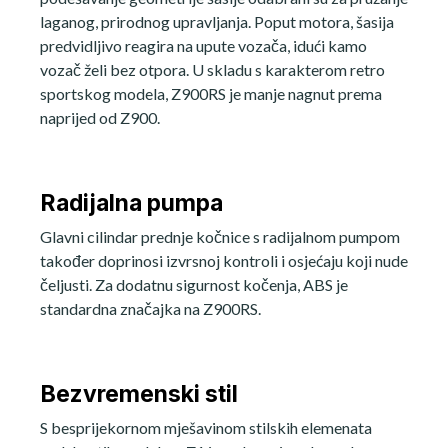
laganog, prirodnog upravljanja. Poput motora, šasija
predvidljivo reagira na upute vozača, idući kamo
vozač želi bez otpora. U skladu s karakterom retro
sportskog modela, Z900RS je manje nagnut prema
naprijed od Z900.
Radijalna pumpa
Glavni cilindar prednje kočnice s radijalnom pumpom
također doprinosi izvrsnoj kontroli i osjećaju koji nude
čeljusti. Za dodatnu sigurnost kočenja, ABS je
standardna značajka na Z900RS.
Bezvremenski stil
S besprijekornom mješavinom stilskih elemenata