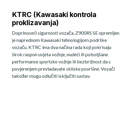
KTRC (Kawasaki kontrola
proklizavanja)
Doprinoseći sigurnosti vozača, Z900RS SE opremljen
je naprednom Kawasaki tehnologijom podrške
vozaču. KTRC ima dva načina rada koji pokrivaju
širok raspon uvjeta vožnje, nudeći ili poboljšane
performanse sportske vožnje ili bezbrižnost da s
povjerenjem prevladavate skliske površine. Vozači
također mogu odlučiti isključiti sustav.