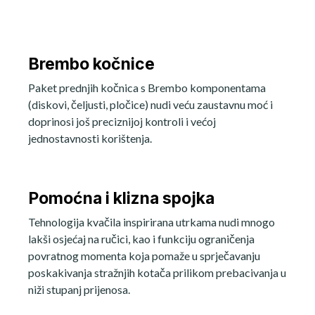
Brembo kočnice
Paket prednjih kočnica s Brembo komponentama
(diskovi, čeljusti, pločice) nudi veću zaustavnu moć i
doprinosi još preciznijoj kontroli i većoj
jednostavnosti korištenja.
Pomoćna i klizna spojka
Tehnologija kvačila inspirirana utrkama nudi mnogo
lakši osjećaj na ručici, kao i funkciju ograničenja
povratnog momenta koja pomaže u sprječavanju
poskakivanja stražnjih kotača prilikom prebacivanja u
niži stupanj prijenosa.