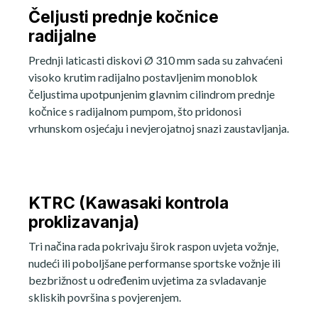
Čeljusti prednje kočnice
radijalne
Prednji laticasti diskovi Ø 310 mm sada su zahvaćeni
visoko krutim radijalno postavljenim monoblok
čeljustima upotpunjenim glavnim cilindrom prednje
kočnice s radijalnom pumpom, što pridonosi
vrhunskom osjećaju i nevjerojatnoj snazi zaustavljanja.
KTRC (Kawasaki kontrola
proklizavanja)
Tri načina rada pokrivaju širok raspon uvjeta vožnje,
nudeći ili poboljšane performanse sportske vožnje ili
bezbrižnost u određenim uvjetima za svladavanje
skliskih površina s povjerenjem.