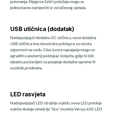
putovanja. Njegova četiri položaja mogu se
jednostavno namjestiti iz vozačevog sjedala.
USB utičnica (dodatak)
Nadopunjujući dodatnu DC utičnicu, nova dodatna
USB utičnica ima dvostruke poklopce za visoku
otpornost na vodu. Oba izvora napajanja mogu se
ugraditi u unutarnji poklopac kokpita, gdje bi bili
idealno postavljeni za punjenje dodatne opreme ili
osobnih predmeta.
LED rasvjeta
Nadopunjujući LED stražnje svjetlo, nova LED prednja
svjetla dodaju simetriju “licu” modela Versys 650. LED