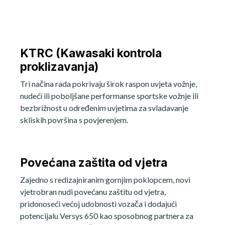
KTRC (Kawasaki kontrola
proklizavanja)
Tri načina rada pokrivaju širok raspon uvjeta vožnje,
nudeći ili poboljšane performanse sportske vožnje ili
bezbrižnost u određenim uvjetima za svladavanje
skliskih površina s povjerenjem.
Povećana zaštita od vjetra
Zajedno s redizajniranim gornjim poklopcem, novi
vjetrobran nudi povećanu zaštitu od vjetra,
pridonoseći većoj udobnosti vozača i dodajući
potencijalu Versys 650 kao sposobnog partnera za