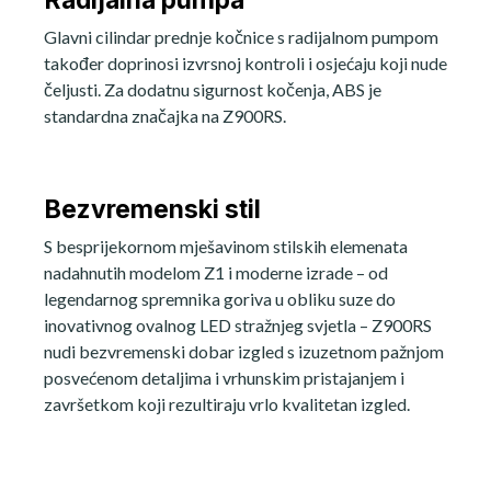
Glavni cilindar prednje kočnice s radijalnom pumpom
također doprinosi izvrsnoj kontroli i osjećaju koji nude
čeljusti. Za dodatnu sigurnost kočenja, ABS je
standardna značajka na Z900RS.
Bezvremenski stil
S besprijekornom mješavinom stilskih elemenata
nadahnutih modelom Z1 i moderne izrade – od
legendarnog spremnika goriva u obliku suze do
inovativnog ovalnog LED stražnjeg svjetla – Z900RS
nudi bezvremenski dobar izgled s izuzetnom pažnjom
posvećenom detaljima i vrhunskim pristajanjem i
završetkom koji rezultiraju vrlo kvalitetan izgled.