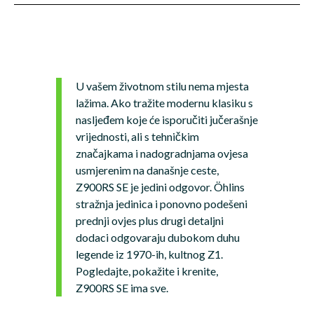
U vašem životnom stilu nema mjesta
lažima. Ako tražite modernu klasiku s
nasljeđem koje će isporučiti jučerašnje
vrijednosti, ali s tehničkim
značajkama i nadogradnjama ovjesa
usmjerenim na današnje ceste,
Z900RS SE je jedini odgovor. Öhlins
stražnja jedinica i ponovno podešeni
prednji ovjes plus drugi detaljni
dodaci odgovaraju dubokom duhu
legende iz 1970-ih, kultnog Z1.
Pogledajte, pokažite i krenite,
Z900RS SE ima sve.