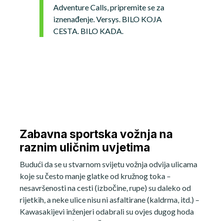
Adventure Calls, pripremite se za
iznenađenje. Versys. BILO KOJA
CESTA. BILO KADA.
Zabavna sportska vožnja na
raznim uličnim uvjetima
Budući da se u stvarnom svijetu vožnja odvija ulicama
koje su često manje glatke od kružnog toka –
nesavršenosti na cesti (izbočine, rupe) su daleko od
rijetkih, a neke ulice nisu ni asfaltirane (kaldrma, itd.) –
Kawasakijevi inženjeri odabrali su ovjes dugog hoda