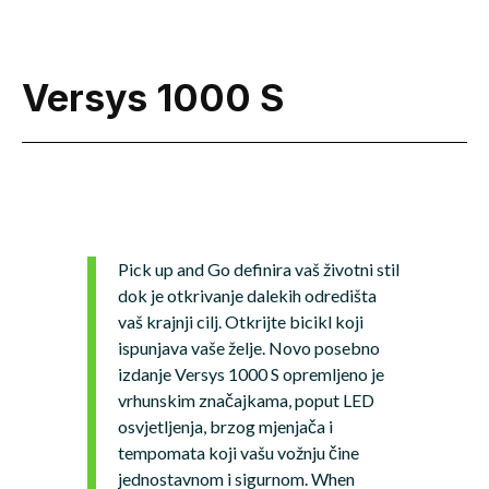
Versys 1000 S
Pick up and Go definira vaš životni stil
dok je otkrivanje dalekih odredišta
vaš krajnji cilj. Otkrijte bicikl koji
ispunjava vaše želje. Novo posebno
izdanje Versys 1000 S opremljeno je
vrhunskim značajkama, poput LED
osvjetljenja, brzog mjenjača i
tempomata koji vašu vožnju čine
jednostavnom i sigurnom. When