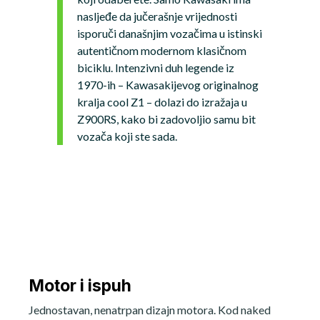
nasljeđe da jučerašnje vrijednosti
isporuči današnjim vozačima u istinski
autentičnom modernom klasičnom
biciklu. Intenzivni duh legende iz
1970-ih – Kawasakijevog originalnog
kralja cool Z1 – dolazi do izražaja u
Z900RS, kako bi zadovoljio samu bit
vozača koji ste sada.
Motor i ispuh
Jednostavan, nenatrpan dizajn motora. Kod naked