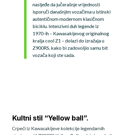
nasljeđe da jučerašnje vrijednosti
isporuči današnjim vozačima u istinski
autentičnom modernom klasičnom
biciklu. Intenzivni duh legende iz
1970-ih – Kawasakijevog originalnog
kralja cool Z1 – dolazi do izražaja u
Z900RS, kako bi zadovoljio samu bit
vozača koji ste sada.
Kultni stil “Yellow ball”.
Crpeći iz Kawasakijeve kolekcije legendarnih