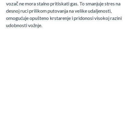
vozač ne mora stalno pritiskati gas. To smanjuje stres na
desnoj ruci prilikom putovanja na velike udaljenosti,
omogućuje opušteno krstarenje i pridonosi visokoj razini
udobnosti vožnje.