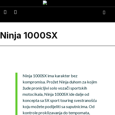
Ninja 1000SX
Ninja 1000SX ima karakter bez
kompromisa. Prožet Ninja duhom za kojim
žude pronicljivi solo vozači sportskih
motocikala, Ninja 1000SX ide dalje od
koncepta sa SX sport touring svestranošću
koju možete podijeliti sa suputnicima. Od
kontrole proklizavanja do tempomata,