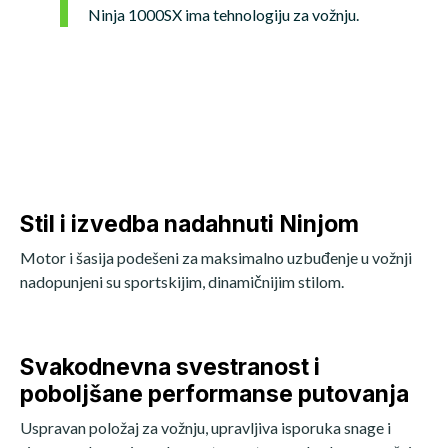
Ninja 1000SX ima tehnologiju za vožnju.
Stil i izvedba nadahnuti Ninjom
Motor i šasija podešeni za maksimalno uzbuđenje u vožnji
nadopunjeni su sportskijim, dinamičnijim stilom.
Svakodnevna svestranost i
poboljšane performanse putovanja
Uspravan položaj za vožnju, upravljiva isporuka snage i