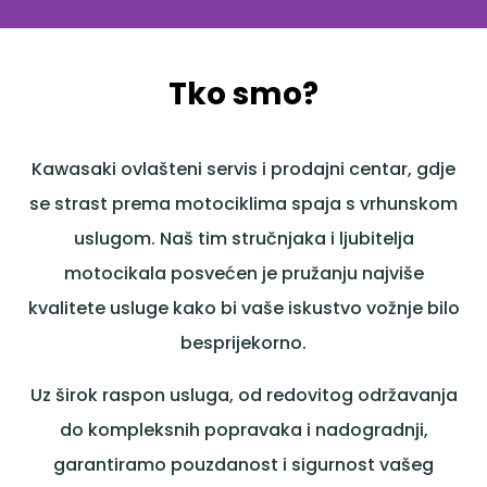
Tko smo?
Kawasaki ovlašteni servis i prodajni centar, gdje
se strast prema motociklima spaja s vrhunskom
uslugom. Naš tim stručnjaka i ljubitelja
motocikala posvećen je pružanju najviše
kvalitete usluge kako bi vaše iskustvo vožnje bilo
besprijekorno.
Uz širok raspon usluga, od redovitog održavanja
do kompleksnih popravaka i nadogradnji,
garantiramo pouzdanost i sigurnost vašeg