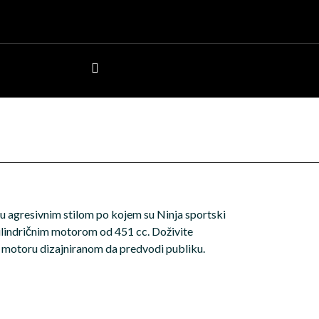
u agresivnim stilom po kojem su Ninja sportski
cilindričnim motorom od 451 cc. Doživite
 motoru dizajniranom da predvodi publiku.