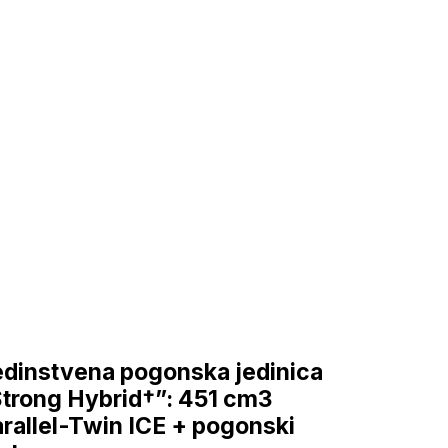
dinstvena pogonska jedinica
trong Hybrid†”: 451 cm3
rallel-Twin ICE + pogonski