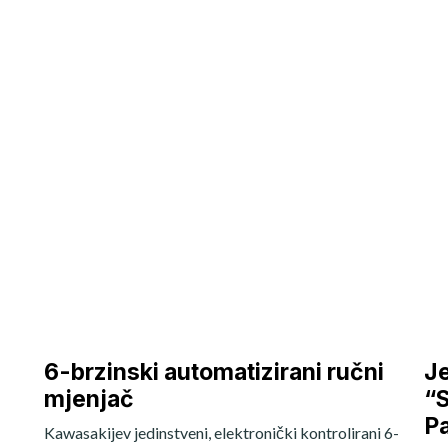
6-brzinski automatizirani ručni
Je
mjenjač
“S
Pa
Kawasakijev jedinstveni, elektronički kontrolirani 6-