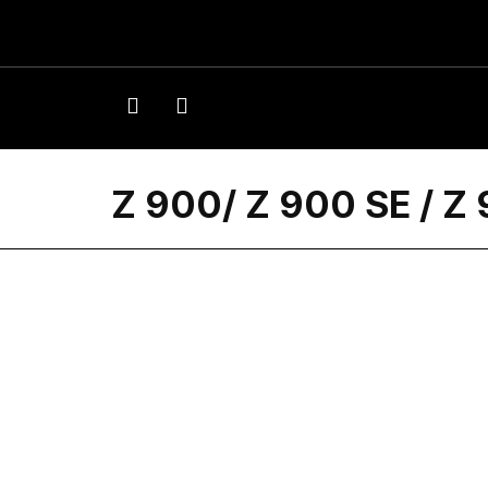
Z 900/ Z 900 SE / Z