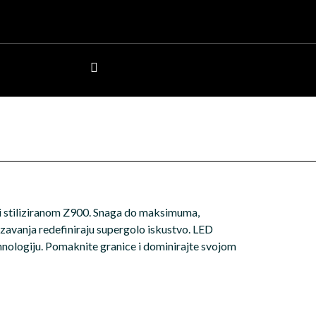
omi stiliziranom Z900. Snaga do maksimuma,
lizavanja redefiniraju supergolo iskustvo. LED
ehnologiju. Pomaknite granice i dominirajte svojom