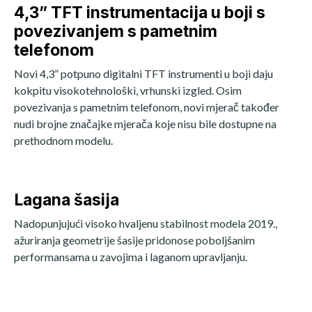
4,3” TFT instrumentacija u boji s
povezivanjem s pametnim
telefonom
Novi 4,3” potpuno digitalni TFT instrumenti u boji daju
kokpitu visokotehnološki, vrhunski izgled. Osim
povezivanja s pametnim telefonom, novi mjerač također
nudi brojne značajke mjerača koje nisu bile dostupne na
prethodnom modelu.
Lagana šasija
Nadopunjujući visoko hvaljenu stabilnost modela 2019.,
ažuriranja geometrije šasije pridonose poboljšanim
performansama u zavojima i laganom upravljanju.