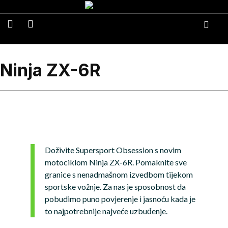
Ninja ZX-6R
Doživite Supersport Obsession s novim
motociklom Ninja ZX-6R. Pomaknite sve
granice s nenadmašnom izvedbom tijekom
sportske vožnje. Za nas je sposobnost da
pobudimo puno povjerenje i jasnoću kada je
to najpotrebnije najveće uzbuđenje.