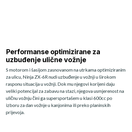
Performanse optimizirane za
uzbuđenje ulične vožnje
S motorom i šasijom zasnovanom na utrkama optimiziranim
za ulicu, Ninja ZX-6R nudi uzbuđenje u vožnji u širokom
rasponu situacija u vožnji. Dok mu njegovi korijeni daju
veliki potencijal za zabavu na stazi, njegova usmjerenost na
uličnu vožnju čini ga supersportašem u klasi 600cc po
izboru za dan vožnje u kanjonima ili preko planinskih
prijevoja.