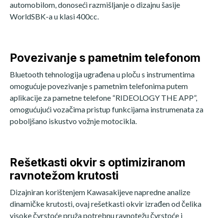
automobilom, donoseći razmišljanje o dizajnu šasije
WorldSBK-a u klasi 400cc.
Povezivanje s pametnim telefonom
Bluetooth tehnologija ugrađena u ploču s instrumentima
omogućuje povezivanje s pametnim telefonima putem
aplikacije za pametne telefone “RIDEOLOGY THE APP”,
omogućujući vozačima pristup funkcijama instrumenata za
poboljšano iskustvo vožnje motocikla.
Rešetkasti okvir s optimiziranom
ravnotežom krutosti
Dizajniran korištenjem Kawasakijeve napredne analize
dinamičke krutosti, ovaj rešetkasti okvir izrađen od čelika
visoke čvrstoće pruža potrebnu ravnotežu čvrstoće i